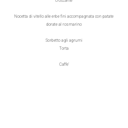
croccante
Nocetta di vitello alle erbe fini accompagnata con patate
dorate al rosmarino
Sorbetto agli agrumi
Torta
Caffe’